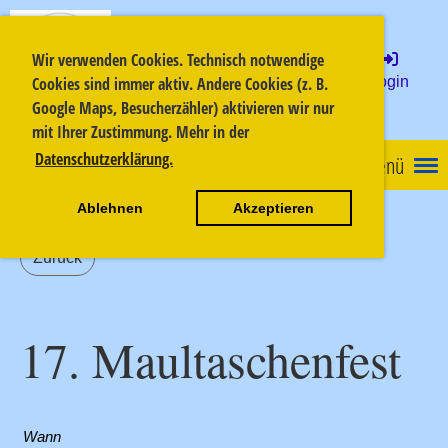
Musikzug Ofterdingen
Wir verwenden Cookies. Technisch notwendige
Login
Cookies sind immer aktiv. Andere Cookies (z. B.
e.V.
Google Maps, Besucherzähler) aktivieren wir nur
mit Ihrer Zustimmung. Mehr in der
Datenschutzerklärung.
Menü
Ablehnen
Akzeptieren
Zurück
17. Maultaschenfest
Wann