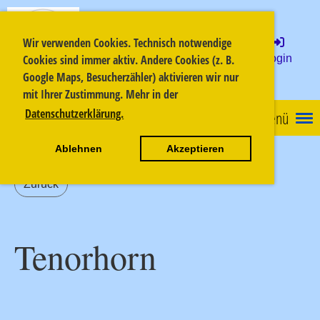
Musikzug Ofterdingen
Wir verwenden Cookies. Technisch notwendige
Login
Cookies sind immer aktiv. Andere Cookies (z. B.
e.V.
Google Maps, Besucherzähler) aktivieren wir nur
mit Ihrer Zustimmung. Mehr in der
Datenschutzerklärung.
Menü
Ablehnen
Akzeptieren
Zurück
Tenorhorn