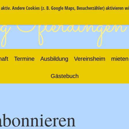
ktiv. Andere Cookies (z. B. Google Maps, Besucherzähler) aktivieren w
 Ofterdingen
haft
Termine
Ausbildung
Vereinsheim
mieten
Gästebuch
abonnieren