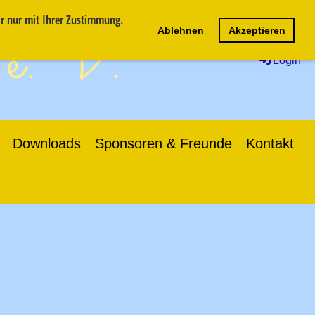
ir nur mit Ihrer Zustimmung.
 e.V.
Ablehnen
Akzeptieren
Login
Downloads
Sponsoren & Freunde
Kontakt